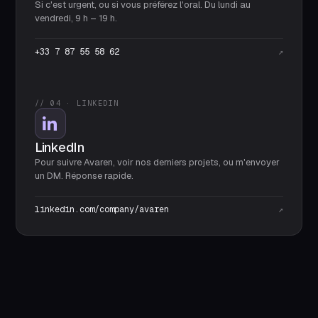
Si c'est urgent, ou si vous préférez l'oral. Du lundi au
vendredi, 9 h – 19 h.
+33 7 87 55 58 62
↗
// 04 · LINKEDIN
LinkedIn
Pour suivre Avaren, voir nos derniers projets, ou m'envoyer
un DM. Réponse rapide.
linkedin.com/company/avaren
↗