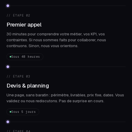
// ÉTAPE 02
Premier appel
30 minutes pour comprendre votre métier, vos KPI, vos
contraintes. Si nous sommes faits pour collaborer, nous
continuons. Sinon, nous vous orientons.
Sous 48 heures
// ÉTAPE 03
Devis & planning
Une page, sans baratin : périmètre, livrables, prix fixe, dates. Vous
validez ou nous rediscutons. Pas de surprise en cours.
Sous 5 jours
// ÉTAPE 04