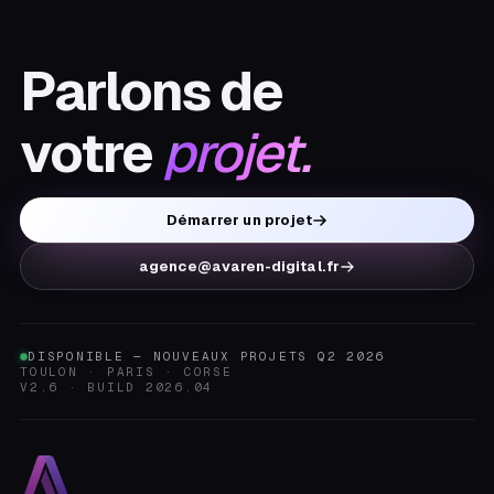
Parlons
de
votre
projet.
Démarrer un projet
agence@avaren-digital.fr
DISPONIBLE — NOUVEAUX PROJETS Q2 2026
TOULON · PARIS · CORSE
V2.6 · BUILD 2026.04