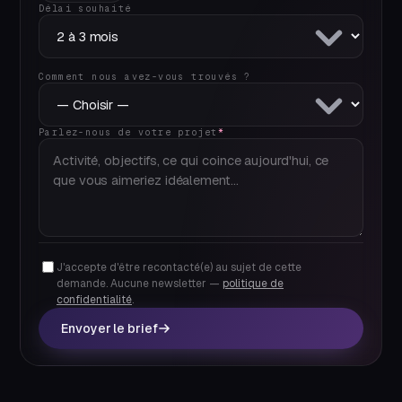
Délai souhaité
Comment nous avez-vous trouvés ?
Parlez-nous de votre projet
*
J'accepte d'être recontacté(e) au sujet de cette
demande. Aucune newsletter —
politique de
confidentialité
.
Envoyer le brief