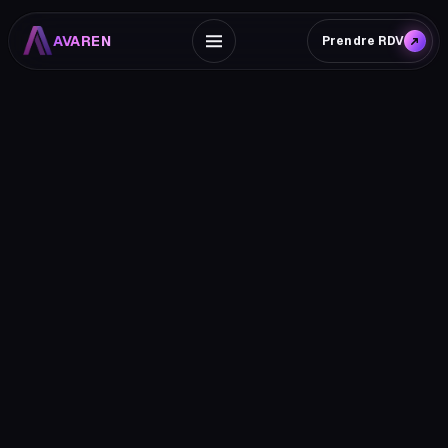
AVAREN
Prendre RDV