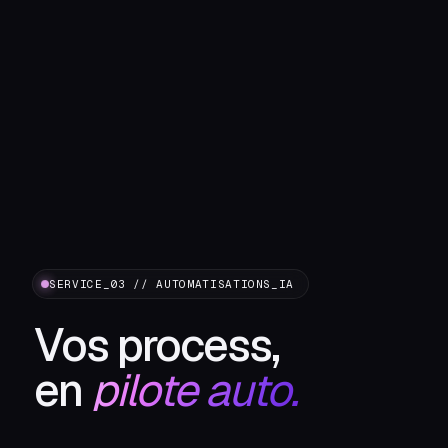
SERVICE_03 // AUTOMATISATIONS_IA
Vos process,
en
pilote auto.