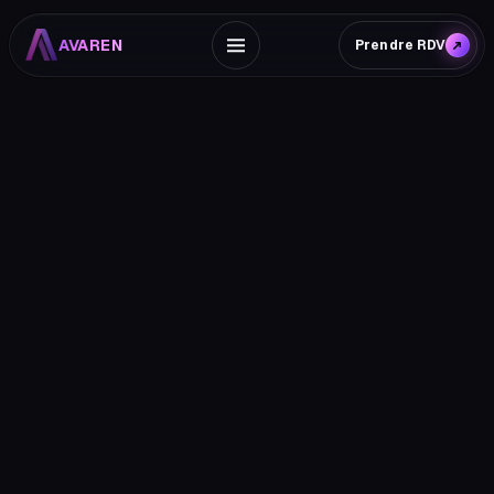
AVAREN
Prendre RDV