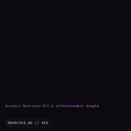
Accueil
/
Services
/
SEO & référencement Google
SERVICE_02 // SEO