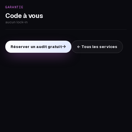
GARANTIE
Code à vous
aucun lock-in
Réserver un audit gratuit
← Tous les services