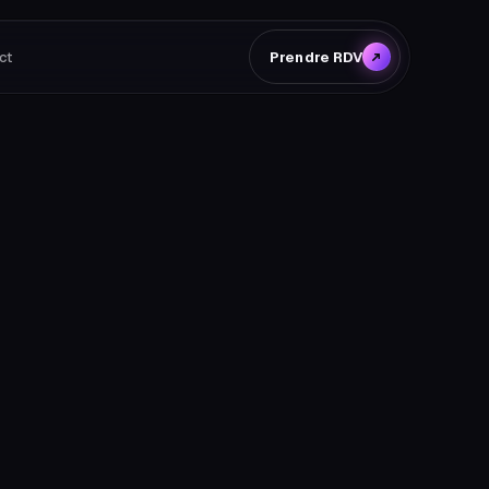
ct
Prendre RDV