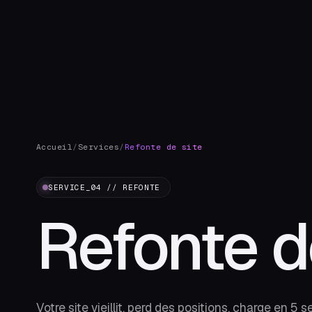
Accueil
/
Services
/
Refonte de site
SERVICE_04 // REFONTE
Refonte 
Votre site vieillit, perd des positions, charge en 5 