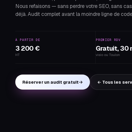
Nous refaisons — sans perdre votre SEO, sans cas
déjà. Audit complet avant la moindre ligne de code
À PARTIR DE
PREMIER RDV
3 200 €
Gratuit, 30
HT
visio ou Toulon
Réserver un audit gratuit
← Tous les ser