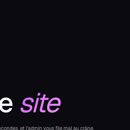
de
site
secondes, et l'admin vous file mal au crâne.