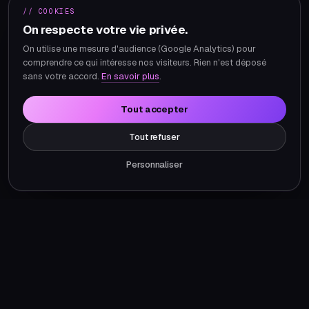
// COOKIES
On respecte votre vie privée.
On utilise une mesure d'audience (Google Analytics) pour
comprendre ce qui intéresse nos visiteurs. Rien n'est déposé
sans votre accord.
En savoir plus
.
Tout accepter
Tout refuser
Personnaliser
Ce que vous obtenez.
Périmètre type d'un projet agents ia automatisation. Adapté
à votre contexte en cadrage.