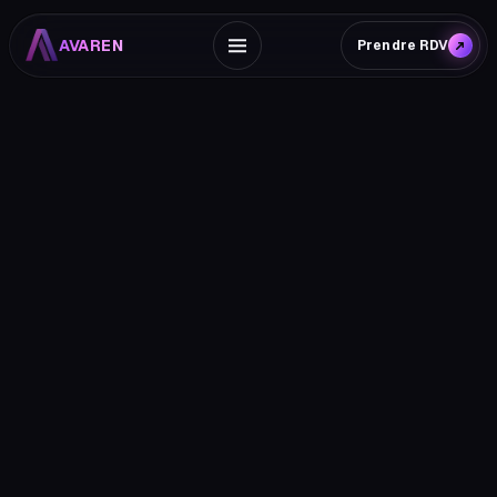
AVAREN
Prendre RDV