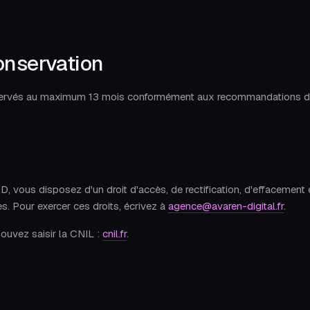
onservation
servés au maximum 13 mois conformément aux recommandations de
vous disposez d'un droit d'accès, de rectification, d'effacement 
. Pour exercer ces droits, écrivez à
agence@avaren-digital.fr
.
pouvez saisir la CNIL :
cnil.fr
.