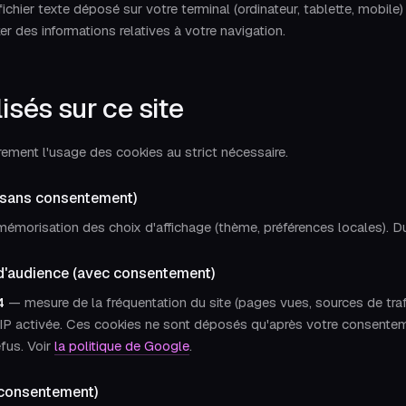
ichier texte déposé sur votre terminal (ordinateur, tablette, mobile) 
ker des informations relatives à votre navigation.
isés sur ce site
rement l'usage des cookies au strict nécessaire.
(sans consentement)
émorisation des choix d'affichage (thème, préférences locales). Du
d'audience (avec consentement)
4
— mesure de la fréquentation du site (pages vues, sources de trafi
IP activée. Ces cookies ne sont déposés qu'après votre consenteme
efus. Voir
la politique de Google
.
 consentement)