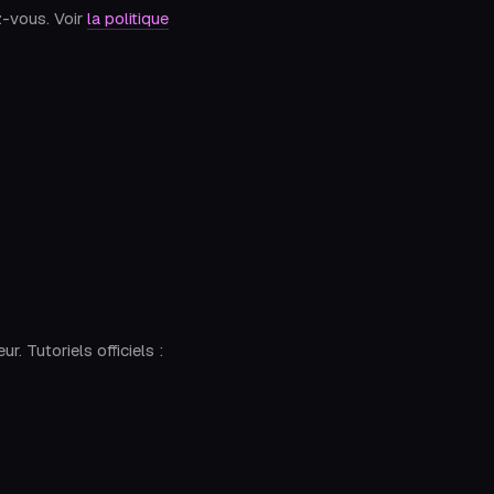
z-vous. Voir
la politique
 Tutoriels officiels :