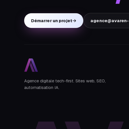
Démarrer un projet
agence@avaren-d
Agence digitale tech-first. Sites web, SEO,
automatisation IA.