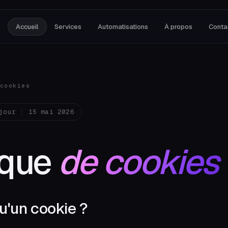
Accueil
Services
Automatisations
À propos
Conta
cookies
jour : 15 mai 2026
ique
de cookies
u'un cookie ?