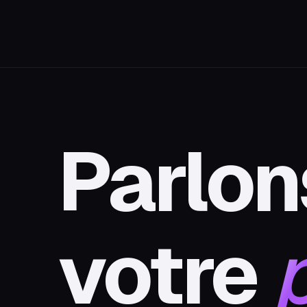
Parlon
votre
p