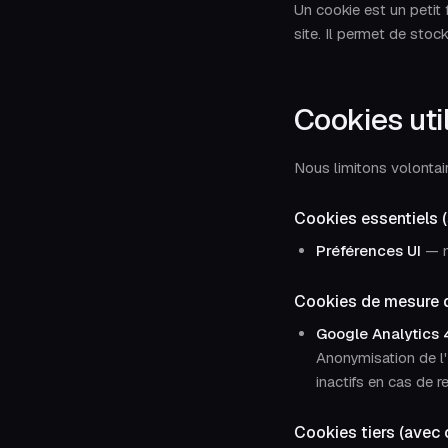
Un cookie est un petit f
site. Il permet de stoc
Cookies util
Nous limitons volontai
Cookies essentiels 
Préférences UI
— m
Cookies de mesure 
Google Analytics 
Anonymisation de l'
inactifs en cas de r
Cookies tiers (avec