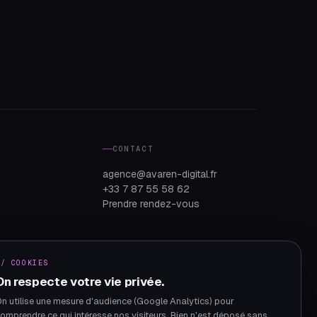
CONTACT
agence@avaren-digital.fr
+33 7 87 55 58 62
Prendre rendez-vous
// COOKIES
On respecte votre vie privée.
n utilise une mesure d'audience (Google Analytics) pour
omprendre ce qui intéresse nos visiteurs. Rien n'est déposé sans