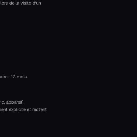
lors de la visite d'un
rée : 12 mois.
c, appareil).
nt explicite et restent