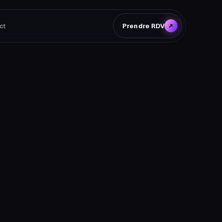
ct
Prendre RDV