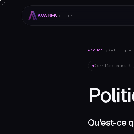
AVAREN
DIGITAL
Accueil
/
Politique 
Dernière mise à 
Polit
Qu'est-ce q