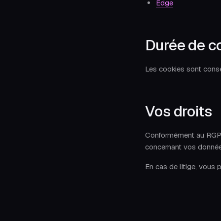
Edge
Durée de c
Les cookies sont con
Vos droits
Conformément au RGPD, 
concernant vos données
En cas de litige, vous 