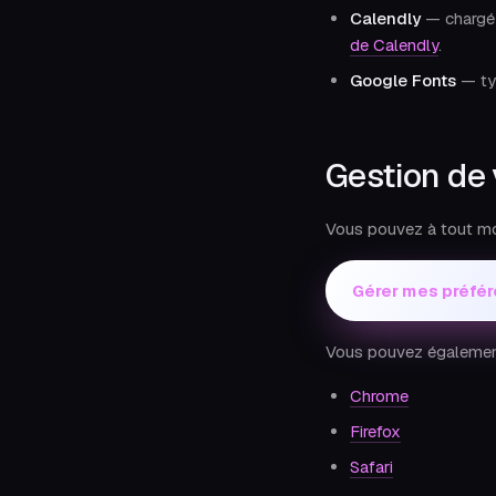
Calendly
— chargé 
de Calendly
.
Google Fonts
— ty
Gestion de
Vous pouvez à tout mo
Gérer mes préfé
Vous pouvez également 
Chrome
Firefox
Safari