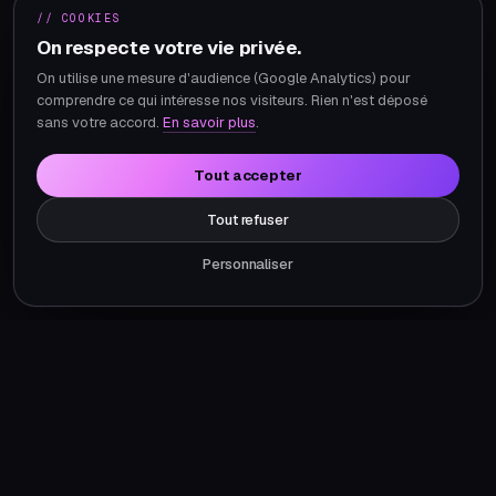
// COOKIES
On respecte votre vie privée.
On utilise une mesure d'audience (Google Analytics) pour
comprendre ce qui intéresse nos visiteurs. Rien n'est déposé
sans votre accord.
En savoir plus
.
Tout accepter
Tout refuser
Personnaliser
Ce que vous obtenez.
Périmètre type d'un projet agents ia automatisation. Adapté
à votre contexte en cadrage.