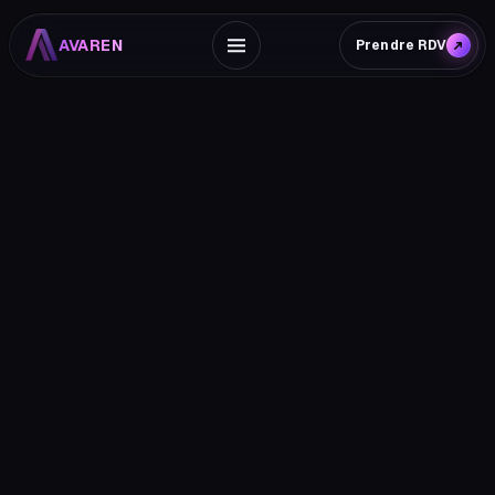
AVAREN
Prendre RDV